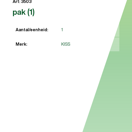
Art: 3503
pak (1)
Aantal/eenheid:
1
Merk:
KISS