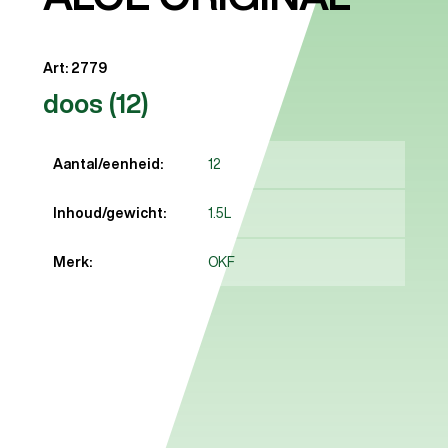
Art: 2779
doos (12)
Aantal/eenheid:
12
Inhoud/gewicht:
1.5L
Merk:
OKF