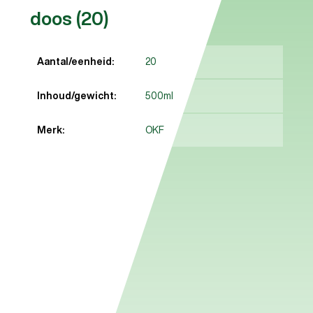
doos (20)
Aantal/eenheid:
20
Inhoud/gewicht:
500ml
Merk:
OKF